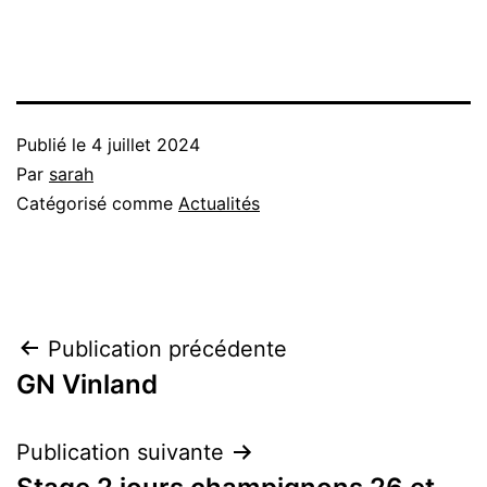
Publié le
4 juillet 2024
Par
sarah
Catégorisé comme
Actualités
Navigation
Publication précédente
GN Vinland
de
l’article
Publication suivante