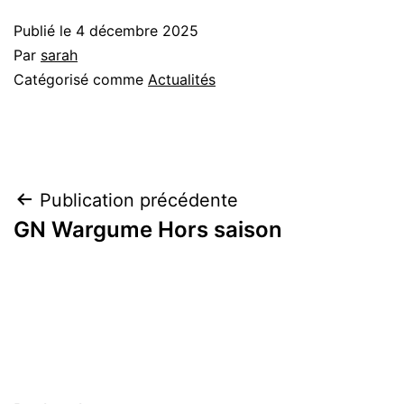
Publié le
4 décembre 2025
Par
sarah
Catégorisé comme
Actualités
Navigation
Publication précédente
GN Wargume Hors saison
de
l’article