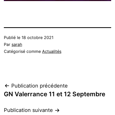
Publié le
18 octobre 2021
Par
sarah
Catégorisé comme
Actualités
Navigation
Publication précédente
GN Valerrance 11 et 12 Septembre
de
l’article
Publication suivante